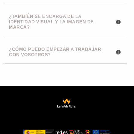
¿TAMBIÉN SE ENCARGA DE LA
IDENTIDAD VISUAL Y LA IMAGEN DE
MARCA?
¿CÓMO PUEDO EMPEZAR A TRABAJAR
CON VOSOTROS?